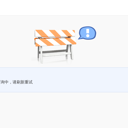
查询中，请刷新重试